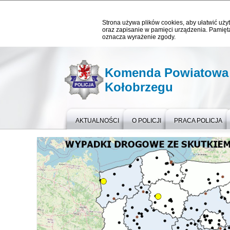
Strona używa plików cookies, aby ułatwić użyt
oraz zapisanie w pamięci urządzenia. Pamięta
oznacza wyrażenie zgody.
Komenda Powiatowa P
Kołobrzegu
AKTUALNOŚCI
O POLICJI
PRACA POLICJA
Ważne informacje