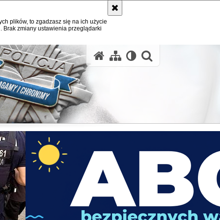
ych plików, to zgadzasz się na ich użycie
. Brak zmiany ustawienia przeglądarki
otwórz wysz