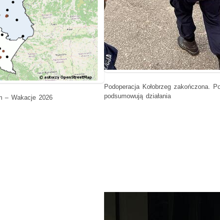
Podoperacja Kołobrzeg zakończona. Pol
podsumowują działania
m – Wakacje 2026