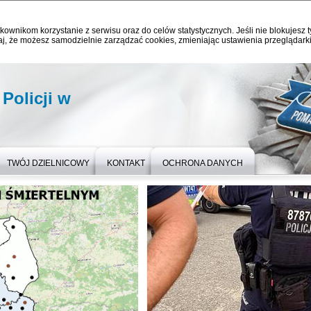
kownikom korzystanie z serwisu oraz do celów statystycznych. Jeśli nie blokujesz t
j, że możesz samodzielnie zarządzać cookies, zmieniając ustawienia przeglądarki
olicji w
TWÓJ DZIELNICOWY
KONTAKT
OCHRONA DANYCH