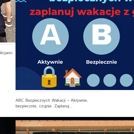
icjanci
ABC Bezpiecznych Wakacji – Aktywnie,
bezpiecznie, czujnie. Zaplanuj...