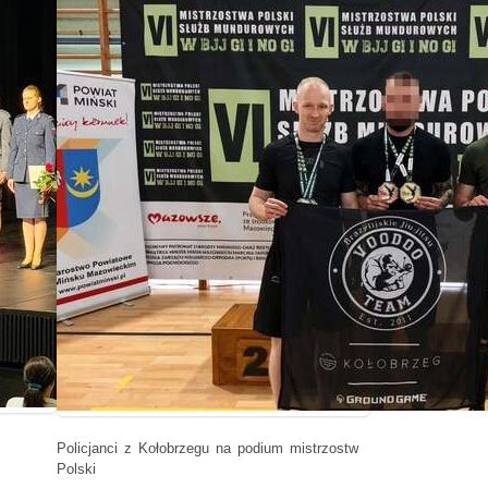
Policjanci z Kołobrzegu na podium mistrzostw
Polski