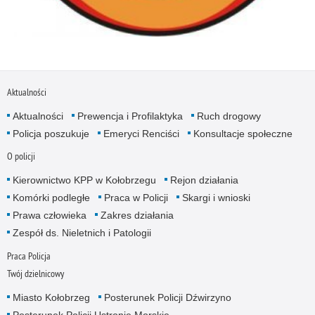
Aktualności
Aktualności
Prewencja i Profilaktyka
Ruch drogowy
Policja poszukuje
Emeryci Renciści
Konsultacje społeczne
O policji
Kierownictwo KPP w Kołobrzegu
Rejon działania
Komórki podległe
Praca w Policji
Skargi i wnioski
Prawa człowieka
Zakres działania
Zespół ds. Nieletnich i Patologii
Praca Policja
Twój dzielnicowy
Miasto Kołobrzeg
Posterunek Policji Dźwirzyno
Posterunek Policji Ustronie Morskie