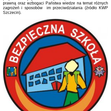
prawną oraz wzbogaci Państwa wiedze na temat różnych
zagrożeń i sposobów im przeciwdziałania (źródło KWP
Szczecin).