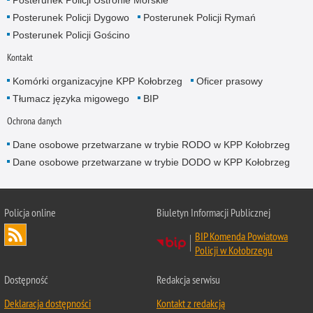
Posterunek Policji Dygowo
Posterunek Policji Rymań
Posterunek Policji Gościno
Kontakt
Komórki organizacyjne KPP Kołobrzeg
Oficer prasowy
Tłumacz języka migowego
BIP
Ochrona danych
Dane osobowe przetwarzane w trybie RODO w KPP Kołobrzeg
Dane osobowe przetwarzane w trybie DODO w KPP Kołobrzeg
Policja online
Biuletyn Informacji Publicznej
BIP Komenda Powiatowa
Policji w Kołobrzegu
Dostępność
Redakcja serwisu
Deklaracja dostępności
Kontakt z redakcją