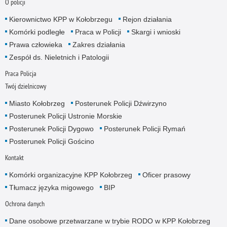
O policji
Kierownictwo KPP w Kołobrzegu
Rejon działania
Komórki podległe
Praca w Policji
Skargi i wnioski
Prawa człowieka
Zakres działania
Zespół ds. Nieletnich i Patologii
Praca Policja
Twój dzielnicowy
Miasto Kołobrzeg
Posterunek Policji Dźwirzyno
Posterunek Policji Ustronie Morskie
Posterunek Policji Dygowo
Posterunek Policji Rymań
Posterunek Policji Gościno
Kontakt
Komórki organizacyjne KPP Kołobrzeg
Oficer prasowy
Tłumacz języka migowego
BIP
Ochrona danych
Dane osobowe przetwarzane w trybie RODO w KPP Kołobrzeg