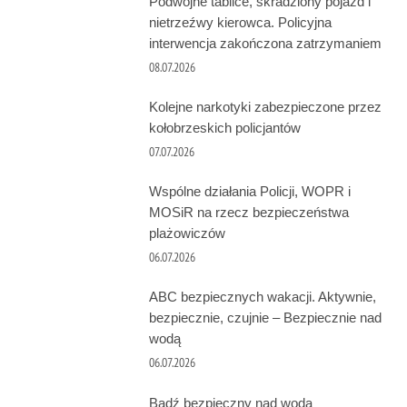
Podwójne tablice, skradziony pojazd i
nietrzeźwy kierowca. Policyjna
interwencja zakończona zatrzymaniem
08.07.2026
Kolejne narkotyki zabezpieczone przez
kołobrzeskich policjantów
07.07.2026
Wspólne działania Policji, WOPR i
MOSiR na rzecz bezpieczeństwa
plażowiczów
06.07.2026
ABC bezpiecznych wakacji. Aktywnie,
bezpiecznie, czujnie – Bezpiecznie nad
wodą
06.07.2026
Bądź bezpieczny nad wodą