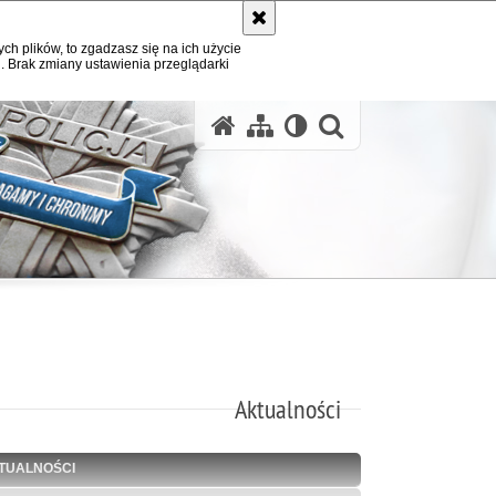
ych plików, to zgadzasz się na ich użycie
. Brak zmiany ustawienia przeglądarki
otwórz wysz
Aktualności
TUALNOŚCI