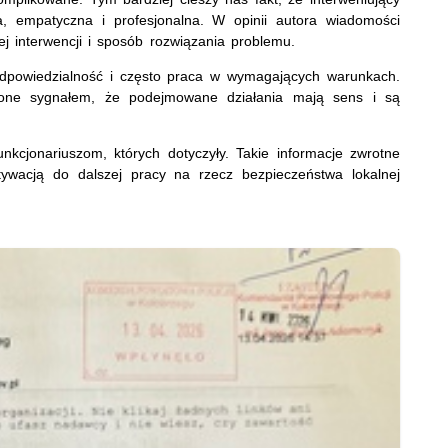
a, empatyczna i profesjonalna. W opinii autora wiadomości
j interwencji i sposób rozwiązania problemu.
 odpowiedzialność i często praca w wymagających warunkach.
 one sygnałem, że podejmowane działania mają sens i są
kcjonariuszom, których dotyczyły. Takie informacje zwrotne
acją do dalszej pracy na rzecz bezpieczeństwa lokalnej