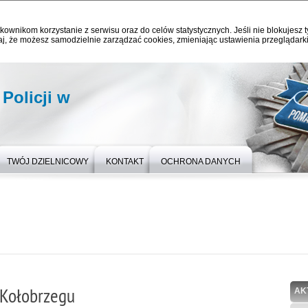
kownikom korzystanie z serwisu oraz do celów statystycznych. Jeśli nie blokujesz t
j, że możesz samodzielnie zarządzać cookies, zmieniając ustawienia przeglądarki
olicji w
TWÓJ DZIELNICOWY
KONTAKT
OCHRONA DANYCH
 Kołobrzegu
AK