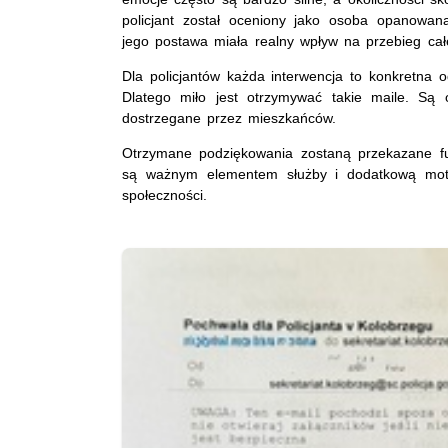
policjant został oceniony jako osoba opanowan
jego postawa miała realny wpływ na przebieg całe
Dla policjantów każda interwencja to konkretna
Dlatego miło jest otrzymywać takie maile. Są
dostrzegane przez mieszkańców.
Otrzymane podziękowania zostaną przekazane fun
są ważnym elementem służby i dodatkową motyw
społeczności.