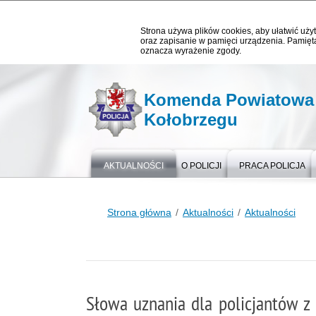
Strona używa plików cookies, aby ułatwić użyt
oraz zapisanie w pamięci urządzenia. Pamięta
oznacza wyrażenie zgody.
Komenda Powiatowa P
Kołobrzegu
AKTUALNOŚCI
O POLICJI
PRACA POLICJA
Strona główna
Aktualności
Aktualności
Słowa uznania dla policjantów z