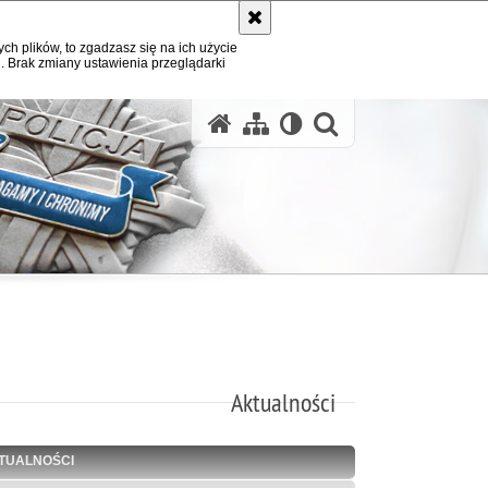
ych plików, to zgadzasz się na ich użycie
. Brak zmiany ustawienia przeglądarki
otwórz wysz
Aktualności
TUALNOŚCI