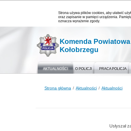
Strona używa plików cookies, aby ułatwić użyt
oraz zapisanie w pamięci urządzenia. Pamięta
oznacza wyrażenie zgody.
Komenda Powiatowa P
Kołobrzegu
AKTUALNOŚCI
O POLICJI
PRACA POLICJA
Strona główna
Aktualności
Aktualności
Usłyszał za