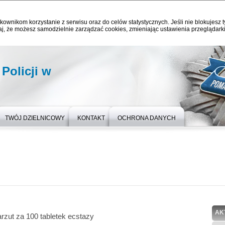
kownikom korzystanie z serwisu oraz do celów statystycznych. Jeśli nie blokujesz t
j, że możesz samodzielnie zarządzać cookies, zmieniając ustawienia przeglądarki
olicji w
TWÓJ DZIELNICOWY
KONTAKT
OCHRONA DANYCH
AK
rzut za 100 tabletek ecstazy