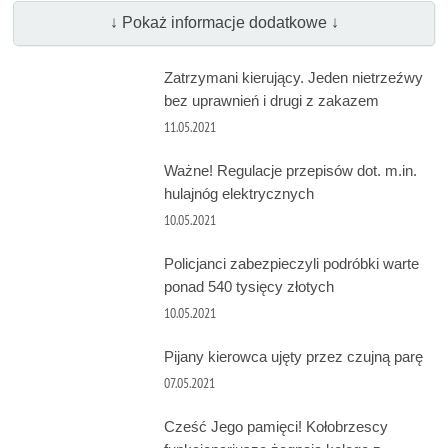
↓ Pokaż informacje dodatkowe ↓
Zatrzymani kierujący. Jeden nietrzeźwy
bez uprawnień i drugi z zakazem
11.05.2021
Ważne! Regulacje przepisów dot. m.in.
hulajnóg elektrycznych
10.05.2021
Policjanci zabezpieczyli podróbki warte
ponad 540 tysięcy złotych
10.05.2021
Pijany kierowca ujęty przez czujną parę
07.05.2021
Cześć Jego pamięci! Kołobrzescy