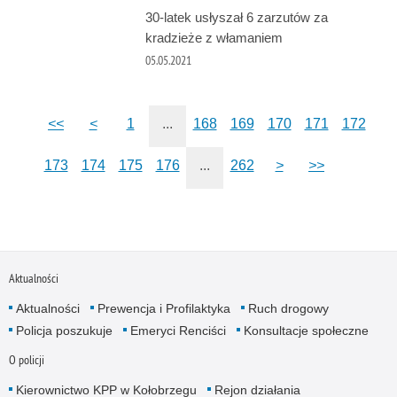
30-latek usłyszał 6 zarzutów za
kradzieże z włamaniem
05.05.2021
<<
<
1
...
168
169
170
171
172
173
174
175
176
...
262
>
>>
Aktualności
Aktualności
Prewencja i Profilaktyka
Ruch drogowy
Policja poszukuje
Emeryci Renciści
Konsultacje społeczne
O policji
Kierownictwo KPP w Kołobrzegu
Rejon działania